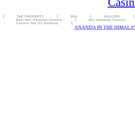
Casin
THE PROPERTY
SPA
GALLERY
Best Non Gamstop Casinos
Non Gamstop Casinos
Casinos Not On Gamstop
ANANDA IN THE HIMALA